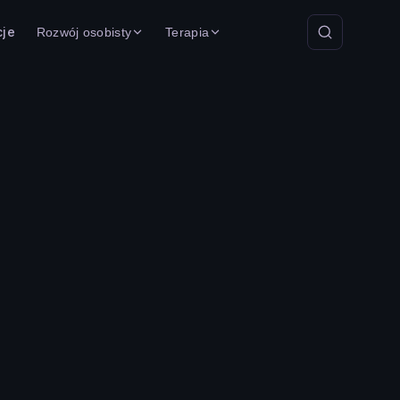
cje
Rozwój osobisty
Terapia