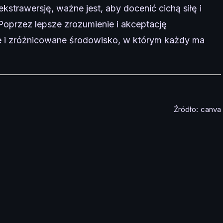
kstrawersję, ważne jest, aby docenić cichą siłę i
Poprzez lepsze zrozumienie i akceptację
e i zróżnicowane środowisko, w którym każdy ma
Źródło:
canva