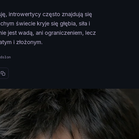
ę, introwertycy często znajdują się
chym świecie kryje się głębia, siła i
nie jest wadą, ani ograniczeniem, lecz
atym i złożonym.
dsłon