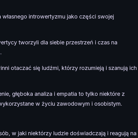
a własnego introwertyzmu jako części swojej
ertycy tworzyli dla siebie przestrzeń i czas na
.
nni otaczać się ludźmi, którzy rozumieją i szanują ich
nie, głęboka analiza i empatia to tylko niektóre z
 wykorzystane w życiu zawodowym i osobistym.
sób, w jaki niektórzy ludzie doświadczają i reagują na