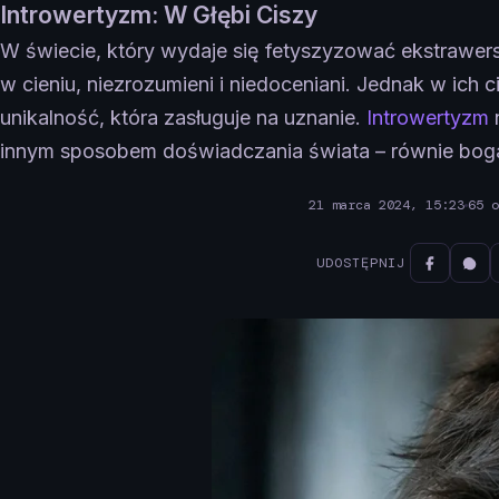
Introwertyzm: W Głębi Ciszy
W świecie, który wydaje się fetyszyzować ekstrawersj
w cieniu, niezrozumieni i niedoceniani. Jednak w ich ci
unikalność, która zasługuje na uznanie.
Introwertyzm
innym sposobem doświadczania świata – równie bog
21 marca 2024, 15:23
65 o
UDOSTĘPNIJ