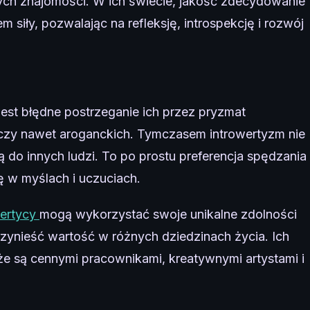
cznych znajomości. W ich świecie, jakość zdecydowanie
m siły, pozwalając na refleksję, introspekcję i rozwój
 jest błędne postrzeganie ich przez pryzmat
 czy nawet aroganckich. Tymczasem introwertyzm nie
 do innych ludzi. To po prostu preferencja spędzania
ę w myślach i uczuciach.
ertycy
mogą wykorzystać swoje unikalne zdolności
 przynieść wartość w różnych dziedzinach życia. Ich
, że są cennymi pracownikami, kreatywnymi artystami i