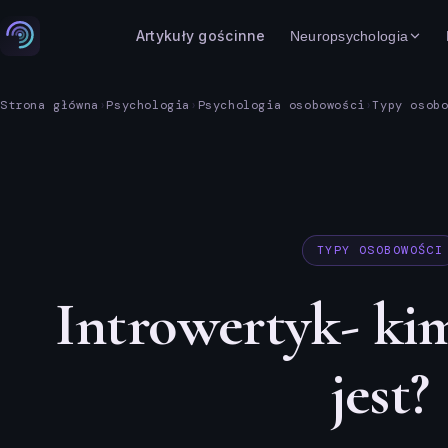
Artykuły gościnne
Neuropsychologia
Strona główna
›
Psychologia
›
Psychologia osobowości
›
Typy osob
TYPY OSOBOWOŚCI
Introwertyk- ki
jest?