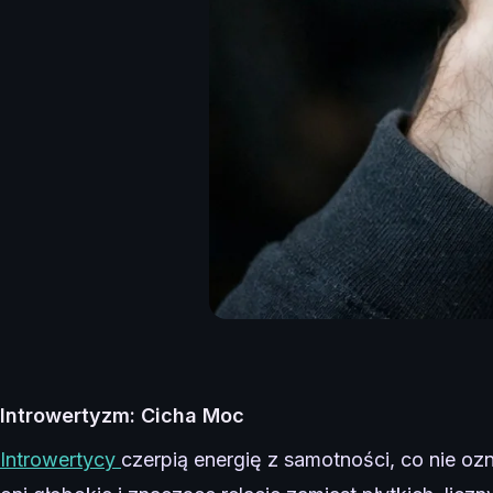
Introwertyzm: Cicha Moc
Introwertycy
czerpią energię z samotności, co nie ozn