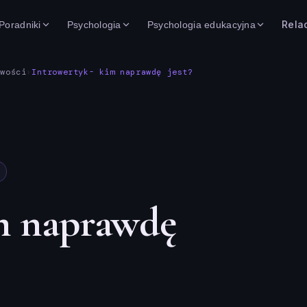
Rela
Poradniki
Psychologia
Psychologia edukacyjna
owości
›
Introwertyk- kim naprawdę jest?
m naprawdę