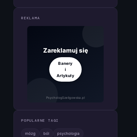
REKLAMA
Zareklamuj się
Banery
i
Artykuły
PsychologSzeligowska.pl
POPULARNE TAGI
mózg
ból
psychologia