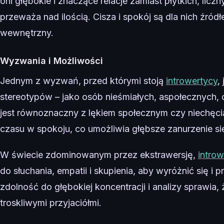
oni głębokie i znaczące relacje zamiast płytkich, li
przeważa nad ilością. Cisza i spokój są dla nich źródłe
wewnętrzny.
Wyzwania i Możliwości
Jednym z wyzwań, przed którymi stoją
introwertycy
,
stereotypów – jako osób nieśmiałych, aspołecznych,
jest równoznaczny z lękiem społecznym czy niechęcią
czasu w spokoju, co umożliwia głębsze zanurzenie si
W świecie zdominowanym przez ekstrawersję,
introw
do słuchania, empatii i skupienia, aby wyróżnić się i
zdolność do głębokiej koncentracji i analizy sprawia
troskliwymi przyjaciółmi.