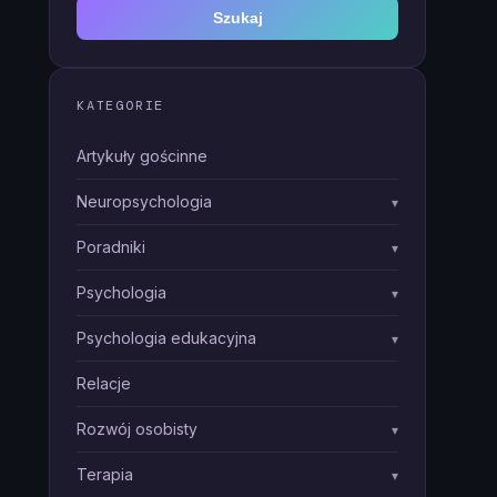
Szukaj
KATEGORIE
Artykuły gościnne
Neuropsychologia
▾
Poradniki
▾
Psychologia
▾
Psychologia edukacyjna
▾
Relacje
Rozwój osobisty
▾
Terapia
▾