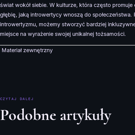
świat wokół siebie. W kulturze, która często promuje e
głębię, jaką introwertycy wnoszą do społeczeństwa. 
introwertyzmu, możemy stworzyć bardziej inkluzywn
miejsce na wyrażenie swojej unikalnej tożsamości.
Materiał zewnętrzny
CZYTAJ DALEJ
Podobne artykuły