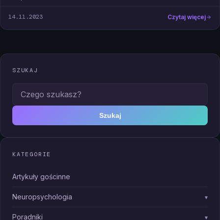
14.11.2023
Czytaj więcej
SZUKAJ
Czego szukasz?
Szukaj
KATEGORIE
Artykuły gościnne
Neuropsychologia
▾
Poradniki
▾