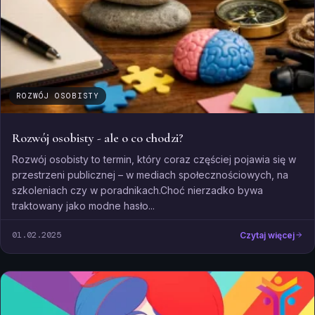
ROZWÓJ OSOBISTY
Rozwój osobisty - ale o co chodzi?
Rozwój osobisty to termin, który coraz częściej pojawia się w
przestrzeni publicznej – w mediach społecznościowych, na
szkoleniach czy w poradnikach.Choć nierzadko bywa
traktowany jako modne hasło...
01.02.2025
Czytaj więcej