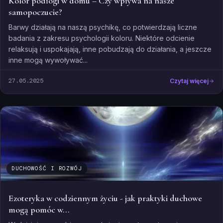
Kolor podłogi w domu – Czy wpływa na nasze
samopoczucie?
Barwy działają na naszą psychikę, co potwierdzają liczne
badania z zakresu psychologii koloru. Niektóre odcienie
relaksują i uspokajają, inne pobudzają do działania, a jeszcze
inne mogą wywoływać...
27.05.2025
Czytaj więcej
DUCHOWOŚĆ I ROZWÓJ
Ezoteryka w codziennym życiu - jak praktyki duchowe
mogą pomóc w...