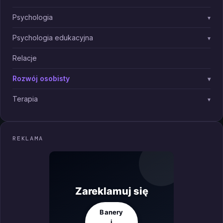
Psychologia
▾
Psychologia edukacyjna
▾
Relacje
Rozwój osobisty
▾
Terapia
▾
REKLAMA
Zareklamuj się
Banery
i