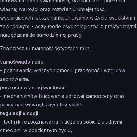
budowaniu samoświadomości, wzmacnianiu poczucia
własnej wartości oraz rozwijaniu umiejętności
wspierających lepsze funkcjonowanie w życiu osobistym i
zawodowym. Łączy teorię psychologiczną z praktycznymi
narzędziami do samodzielnej pracy.
Znajdziesz tu materiały dotyczące m.in.:
samoświadomości
- poznawania własnych emocji, przekonań i wzorców
zachowania,
poczucia własnej wartości
- mechanizmów budowania zdrowej samooceny oraz
pracy nad wewnętrznym krytykiem,
regulacji emocji
- technik rozpoznawania i radzenia sobie z trudnymi
emocjami w codziennym życiu,