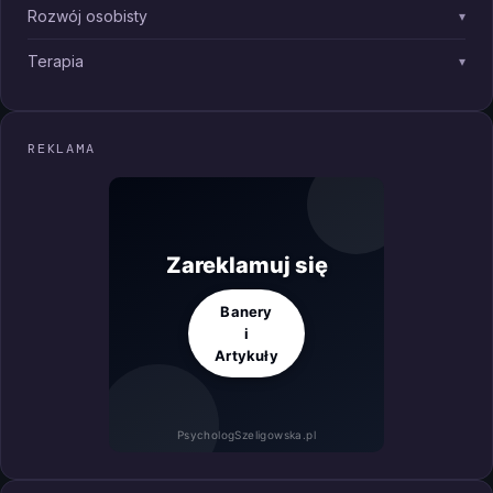
Rozwój osobisty
▾
Terapia
▾
REKLAMA
Zareklamuj się
Banery
i
Artykuły
PsychologSzeligowska.pl