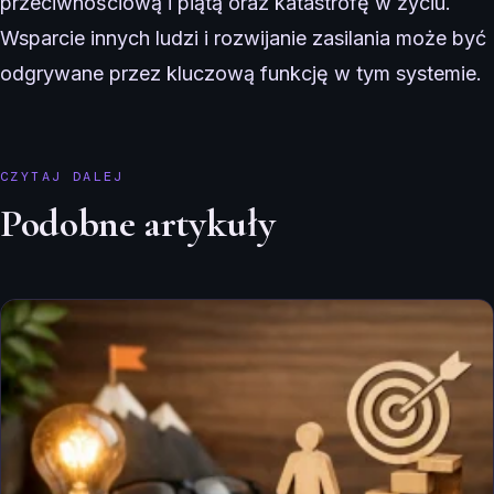
przeciwnościową i piątą oraz katastrofę w życiu.
Wsparcie innych ludzi i rozwijanie zasilania może być
odgrywane przez kluczową funkcję w tym systemie.
CZYTAJ DALEJ
Podobne artykuły