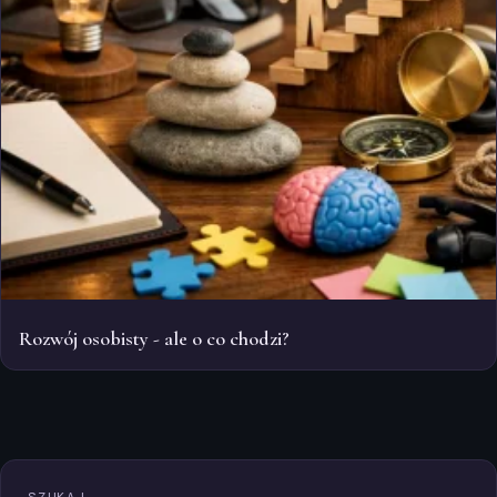
Rozwój osobisty - ale o co chodzi?
SZUKAJ