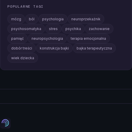
POPULARNE TAGI
mózg
ból
psychologia
neuroprzekaźnik
psychosomatyka
stres
psychika
zachowanie
pamięć
neuropsychologia
terapia emocjonalna
dobór treści
konstrukcja bajki
bajka terapeutyczna
wiek dziecka